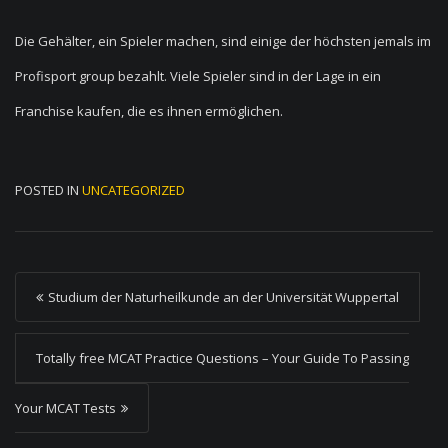
Die Gehälter, ein Spieler machen, sind einige der höchsten jemals im
Profisport group bezahlt. Viele Spieler sind in der Lage in ein
Franchise kaufen, die es ihnen ermöglichen.
POSTED IN
UNCATEGORIZED
P
Studium der Naturheilkunde an der Universität Wuppertal
o
s
Totally free MCAT Practice Questions – Your Guide To Passing
t
Your MCAT Tests
n