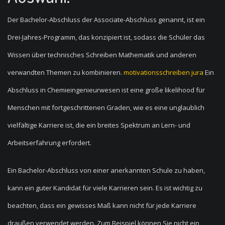
Der Bachelor-Abschluss der Associate-Abschluss genannt, ist ein
Drei-Jahres-Programm, das konzipiert ist, sodass die Schüler das
Wissen über technisches Schreiben Mathematik und anderen
verwandten Themen zu kombinieren.
motivationsschreiben jura
Ein
Abschluss in Chemieingenieurwesen ist eine große likelihood für
Menschen mit fortgeschrittenen Graden, wie es eine unglaublich
vielfältige Karriere ist, die ein breites Spektrum an Lern- und
Arbeitserfahrung erfordert.
Ein Bachelor-Abschluss von einer anerkannten Schule zu haben,
kann ein guter Kandidat für viele Karrieren sein. Es ist wichtig zu
beachten, dass ein gewisses Maß kann nicht für jede Karriere
draußen verwendet werden. Zum Beispiel können Sie nicht ein