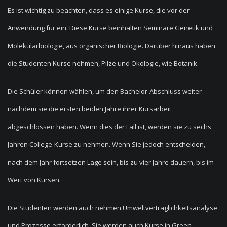
Es ist wichtig zu beachten, dass es einige Kurse, die vor der
Anwendung für ein. Diese Kurse beinhalten Seminare Genetik und
Molekularbiologie, aus organischer Biologie. Darüber hinaus haben
die Studenten Kurse nehmen, Pilze und Ökologie, wie Botanik.
Die Schüler können wählen, um den Bachelor-Abschluss weiter
nachdem sie die ersten beiden Jahre ihrer Kursarbeit
abgeschlossen haben. Wenn dies der Fall ist, werden sie zu sechs
Jahren College-Kurse zu nehmen. Wenn Sie jedoch entscheiden,
nach dem Jahr fortsetzen Lage sein, bis zu vier Jahre dauern, bis im
Wert von Kursen.
Die Studenten werden auch nehmen Umweltverträglichkeitsanalyse
und Prozesse erforderlich. Sie werden auch Kurse in Green