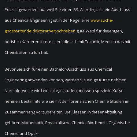
Polizist geworden, nur weil Sie einen BS. Allerdings ist ein Abschluss
aus Chemical Engineering ist in der Regel eine
www suche-
ghostwriter.de doktorarbeit-schreiben
gute Wahl für diejenigen,
perish in Karrieren interessiert, die sich mit Technik, Medizin das mit
Chemikalien zu tun hat.
Bevor Sie sich für einen Bachelor-Abschluss aus Chemical
Engineering anwenden können, werden Sie einige Kurse nehmen.
Normalerweise wird ein college student müssen spezielle Kurse
nehmen bestimmte wie sie mit der forensischen Chemie Studien im
Zusammenhang vorzubereiten. Die Klassen in dieser Abteilung
gehören Mathematik, Physikalische Chemie, Biochemie, Organische
Chemie und Optik.